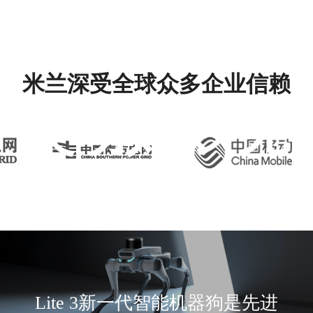
米兰深受全球众多企业信赖
灵动如影 无
界拓展
Lite 3新一代智能机器狗是先进