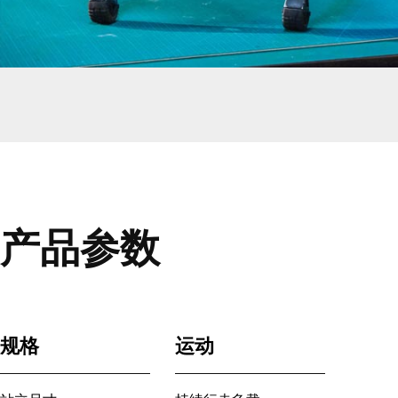
产品参数
规格
运动