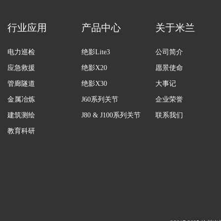
行业应用
产品中心
关于米兰
电力巡检
绝影Lite3
公司简介
应急救援
绝影X20
愿景使命
管廊隧道
绝影X30
大事记
金属冶炼
J60系列关节
企业荣誉
建筑测绘
J80 & J100系列关节
联系我们
教育科研