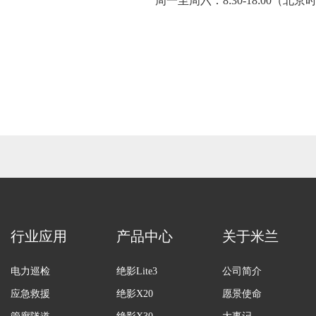
周一至周六：8:30-18:00（北京
行业应用
产品中心
关于米兰
电力巡检
绝影Lite3
公司简介
应急救援
绝影X20
愿景使命